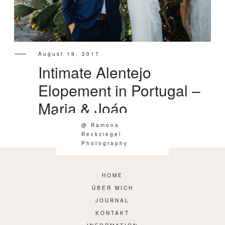
INFORMATION
August 19, 2017
Intimate Alentejo
Elopement in Portugal –
Maria & Joáo
@ Ramona
Reckziegel
Photography
HOME
ÜBER MICH
JOURNAL
KONTAKT