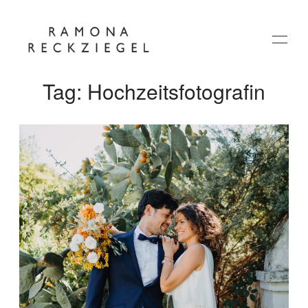
Tag: Hochzeitsfotografin
HOME
ÜBER MICH
JOURNAL
KONTAKT