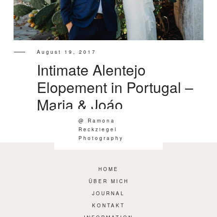
INFORMATION
August 19, 2017
Intimate Alentejo
Elopement in Portugal –
Maria & Joáo
@ Ramona
Reckziegel
Photography
HOME
ÜBER MICH
JOURNAL
KONTAKT