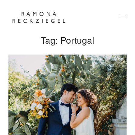
Tag: Portugal
HOME
ÜBER MICH
JOURNAL
KONTAKT