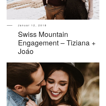
INFORMATION
Januar 12, 2018
Swiss Mountain
Engagement – Tiziana +
Joáo