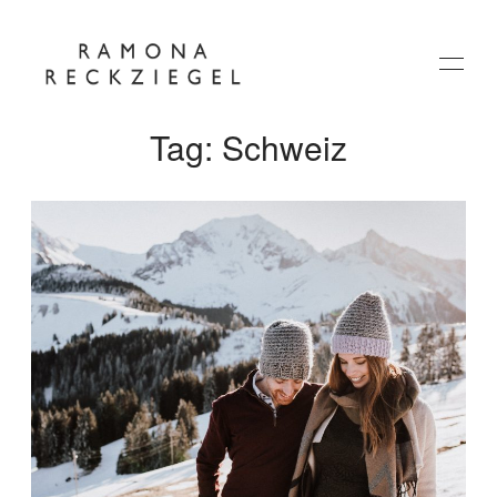
Tag: Schweiz
HOME
ÜBER MICH
JOURNAL
KONTAKT