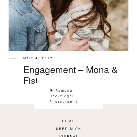
März 4, 2017
Engagement – Mona &
Fisi
@ Ramona
Reckziegel
Photography
HOME
ÜBER MICH
JOURNAL